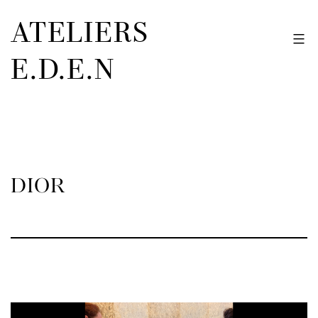
Aller
ATELIERS
au
contenu
E.D.E.N
DIOR